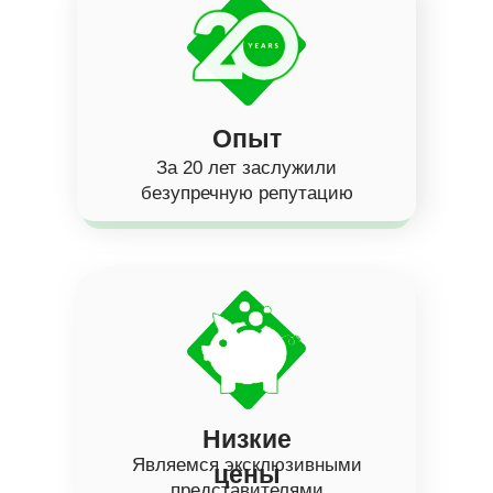
Опыт
За 20 лет заслужили
безупречную репутацию
Низкие
Являемся эксклюзивными
цены
представителями