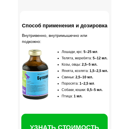
Способ применения и дозировка
Внутривенно, внутримышечно или
подкожно:
Лошади, крс:
5–25 мл
.
Телята, жеребята:
5–12 мл.
Козы, овцы:
2,5–5 мл.
Ягнята, козлята:
1,5–2,5 мл.
Свиньи:
2,5–10 мл.
Поросята:
1–2,5 мл
.
Собаки, кошки:
0,5–5 мл.
Птица:
1 мл.
УЗНАТЬ СТОИМОСТЬ