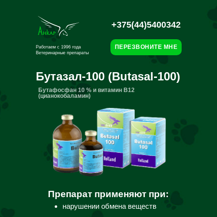
+375(44)5400342
ПЕРЕЗВОНИТЕ МНЕ
Работаем с 1996 года
Ветеринарные препараты
Бутазал-100 (Butasal-100)
Бутафосфан 10 % и витамин B12
(цианокобаламин)
Препарат применяют при:
нарушении обмена веществ